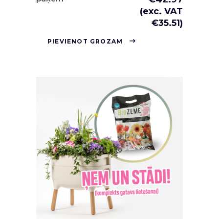
(exc. VAT
€
35.51
)
PIEVIENOT GROZAM