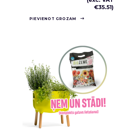
€
35.51
)
PIEVIENOT GROZAM