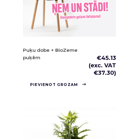
Puķu dobe + BioZeme
puķēm
€
45.13
(exc. VAT
€
37.30
)
PIEVIENOT GROZAM