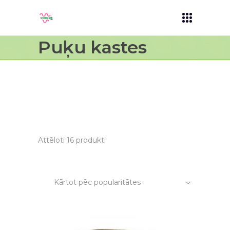
Puķu kastes
Attēloti 16 produkti
Kārtot pēc popularitātes