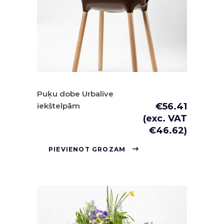
Puķu dobe Urbalive
iekštelpām
€
56.41
(exc. VAT
€
46.62
)
PIEVIENOT GROZAM