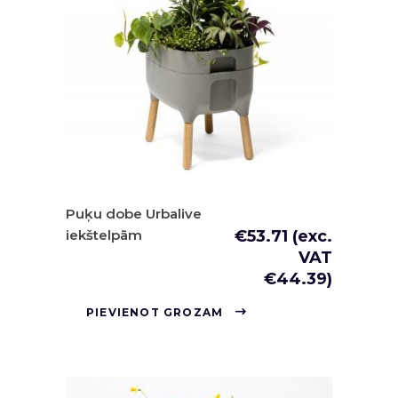
Puķu dobe Urbalive
iekštelpām
€
53.71
(exc.
VAT
€
44.39
)
PIEVIENOT GROZAM