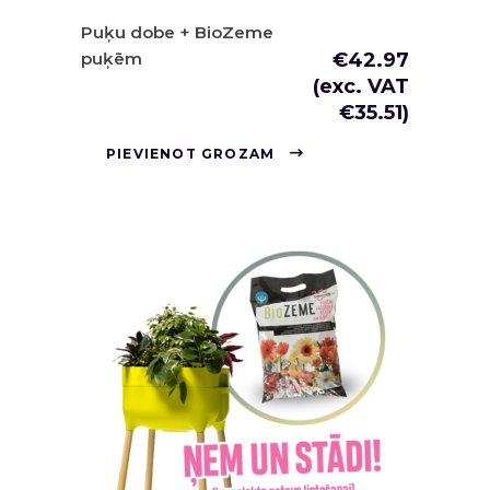
Puķu dobe + BioZeme
puķēm
€
42.97
(exc. VAT
€
35.51
)
PIEVIENOT GROZAM