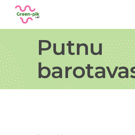
Putnu
barotava