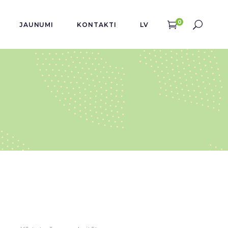
0
JAUNUMI
KONTAKTI
LV