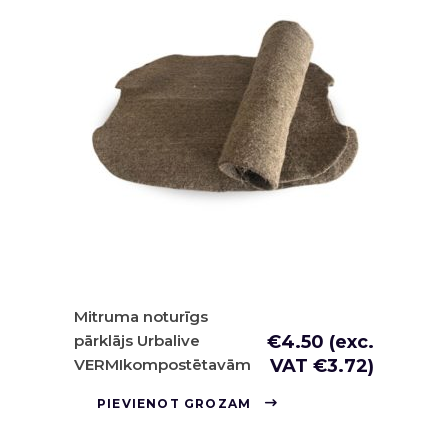
Mitruma noturīgs
pārklājs Urbalive
€
4.50
(exc.
VERMIkompostētavām
VAT
€
3.72
)
PIEVIENOT GROZAM