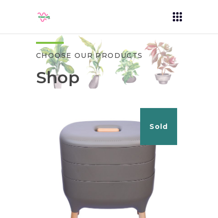
CHOOSE OUR PRODUCTS
Shop
Sold