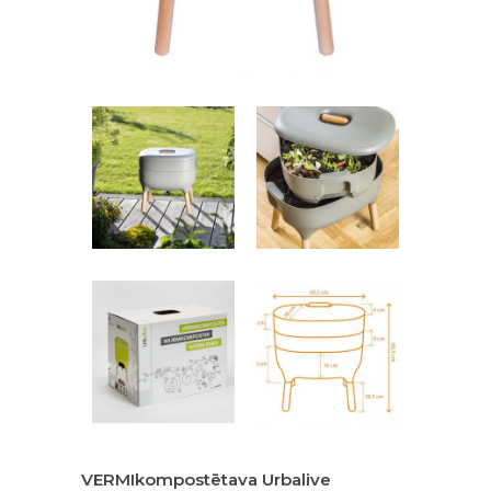
VERMIkompostētava Urbalive