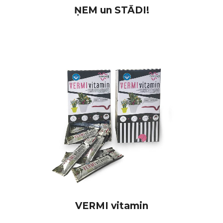
ŅEM un STĀDI!
VERMI vitamin