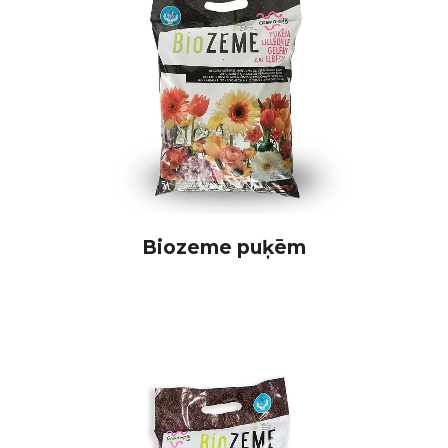
Biozeme puķēm