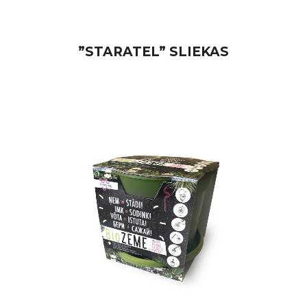
”STARATEL” SLIEKAS